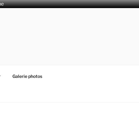
he
r
Galerie photos