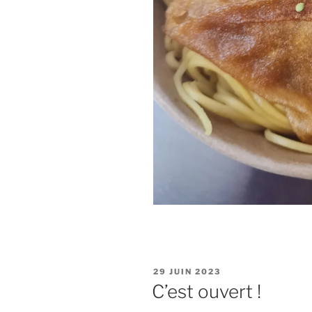
PUBLIÉ
29 JUIN 2023
LE
C’est ouvert !