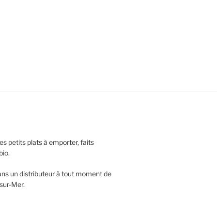
s petits plats à emporter, faits
bio.
 dans un distributeur à tout moment de
-sur-Mer.