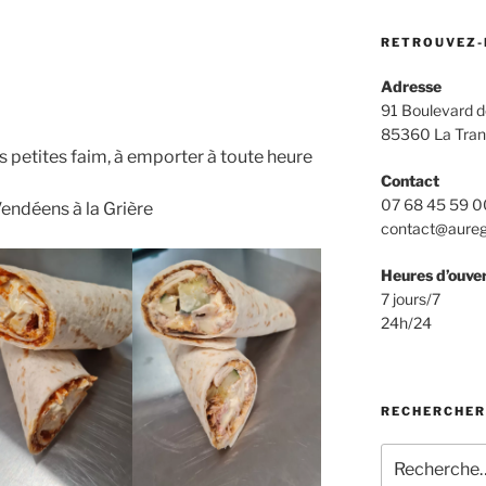
RETROUVEZ-
Adresse
91 Boulevard 
85360 La Tran
s petites faim, à emporter à toute heure
Contact
07 68 45 59 0
Vendéens à la Grière
contact@aurega
Heures d’ouve
7 jours/7
24h/24
RECHERCHER
Recherche
pour