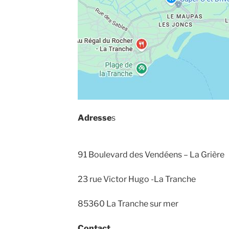
Adresse
s
91 Boulevard des Vendéens – La Grière
23 rue Victor Hugo -La Tranche
85360 La Tranche sur mer
Contact