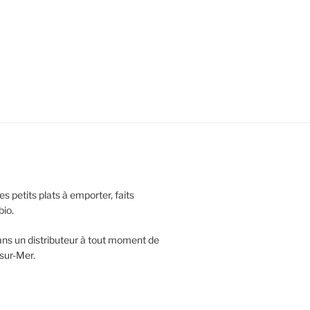
s petits plats à emporter, faits
bio.
 dans un distributeur à tout moment de
-sur-Mer.