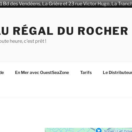
1 Bd des Vendéens, La Grière et 23 rue Victor Hugo, La Tranc
AU RÉGAL DU ROCHER
oute heure, c'est prêt !
de
En Mer avec OuestSeaZone
Tarifs
Le Distributeu