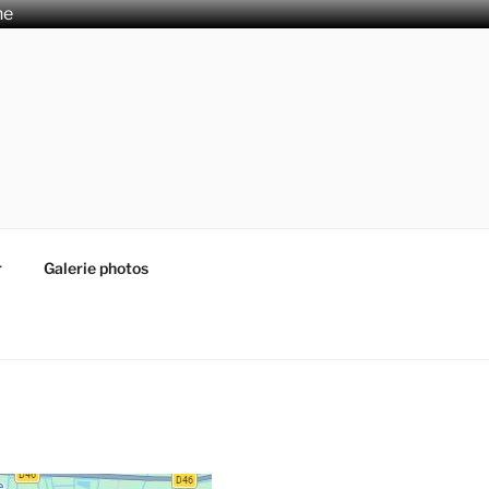
he
r
Galerie photos