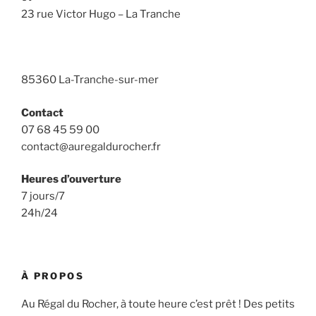
23 rue Victor Hugo – La Tranche
85360 La-Tranche-sur-mer
Contact
07 68 45 59 00
contact@auregaldurocher.fr
Heures d’ouverture
7 jours/7
24h/24
À PROPOS
Au Régal du Rocher, à toute heure c’est prêt ! Des petits