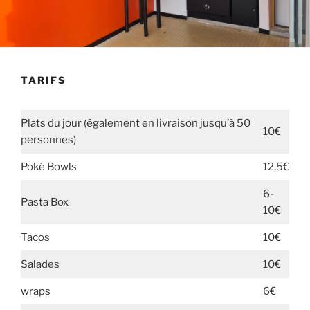
TARIFS
Plats du jour (également en livraison jusqu’à 50
10€
personnes)
Poké Bowls
12,5€
6-
Pasta Box
10€
Tacos
10€
Salades
10€
wraps
6€